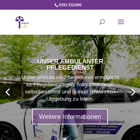
0391 532490
UNSER AMBULANTER
PFLEGEDIENST
Unser ambulanter Pflegedienst ermöglicht
es Pflegebedürftigen, möglichst lange
selbstbestimmt und in ihrer gewohnten
Umgebung zu leben.
Weitere Informationen