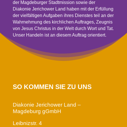
der Magdeburger Stadtmission sowie der
Diakonie Jerichower Land haben mit der Erfüllung
der vielfältigen Aufgaben ihres Dienstes teil an der
Wahrnehmung des kirchlichen Auftrages, Zeugnis
von Jesus Christus in der Welt durch Wort und Tat.
Unser Handeln ist an diesem Auftrag orientiert.
SO KOMMEN SIE ZU UNS
Diakonie Jerichower Land –
Magdeburg gGmbH
Leibnizstr. 4