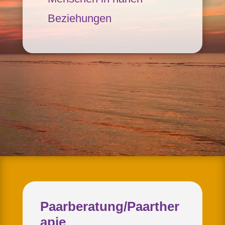
Beziehungen
Paarberatung/Paarther
apie