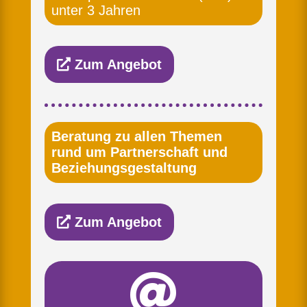
unter 3 Jahren
Zum Angebot
Beratung zu allen Themen
rund um Partnerschaft und
Beziehungsgestaltung
Zum Angebot
