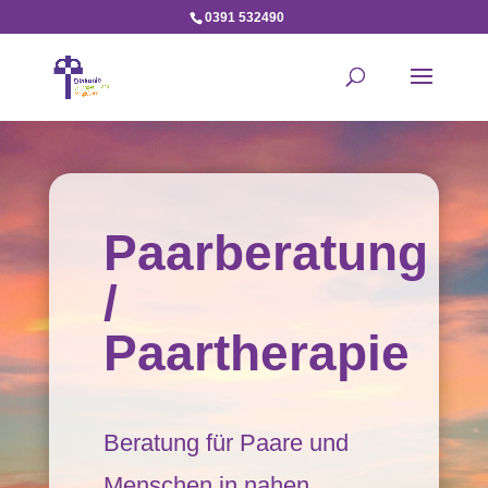
0391 532490
Paarberatung
/
Paartherapie
Beratung für Paare und
Menschen in nahen