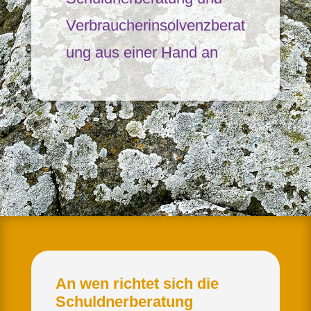
Verbraucherinsolvenzberat
ung aus einer Hand an
An wen richtet sich die
Schuldnerberatung