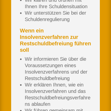
Wir klären und ordnen mit
Ihnen Ihre Schuldensituation
Wir unterstützen Sie bei der
Schuldenregulierung
Wenn ein
Insolvenzverfahren zur
Restschuldbefreiung führen
soll
Wir informieren Sie über die
Voraussetzungen eines
Insolvenzverfahrens und der
Restschuldbefreiung
Wir erklären Ihnen, wie ein
Insolvenzverfahren und das
Restschuldbefreiungsverfahre
ns ablaufen
Wir führen gemeinsam mit