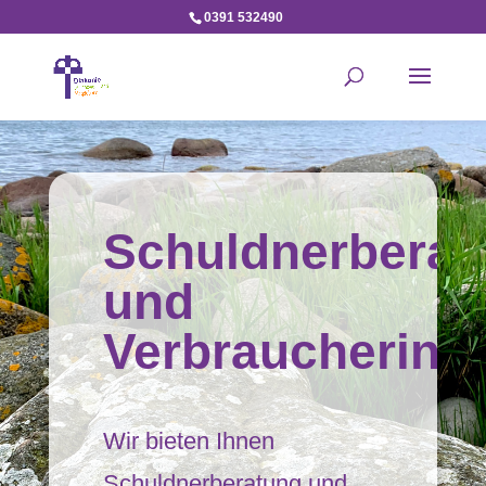
0391 532490
Schuldnerberat
und
Verbraucherins
Wir bieten Ihnen
Schuldnerberatung und